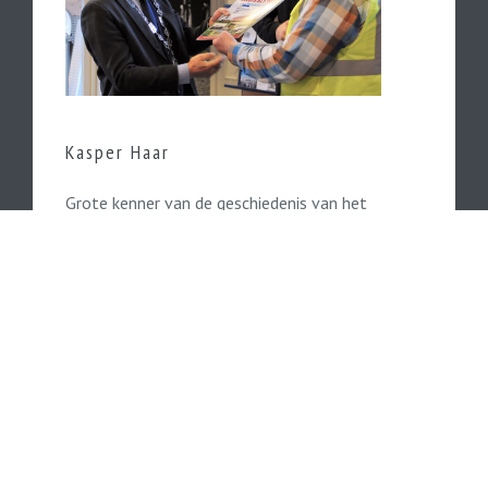
Kasper Haar
Grote kenner van de geschiedenis van het
Kamperlijntje is de in Kampen woonachtige
Kasper Haar.
Lees hier verder...