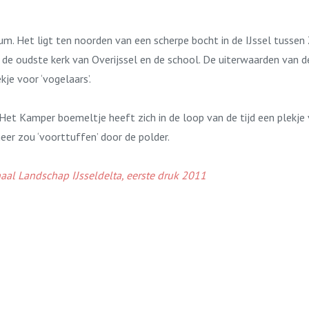
um. Het ligt ten noorden van een scherpe bocht in de IJssel tusse
rt de oudste kerk van Overijssel en de school. De uiterwaarden van
plekje voor ‘vogelaars’.
. Het Kamper boemeltje heeft zich in de loop van de tijd een plekje 
meer zou ‘voorttuffen’ door de polder.
naal Landschap IJsseldelta, eerste druk 2011