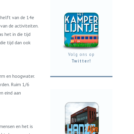
 helft van de 14e
an de activiteiten.
het in die tijd
ie tijd dan ook
Volg ons op
Twitter!
orm en hoogwater.
erden. Ruim 1/6
n eind aan
 mensen en het is