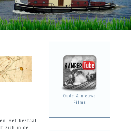
Oude & nieuwe
Films
den. Het bestaat
t zich in de