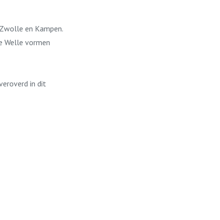
n Zwolle en Kampen.
 de Welle vormen
veroverd in dit