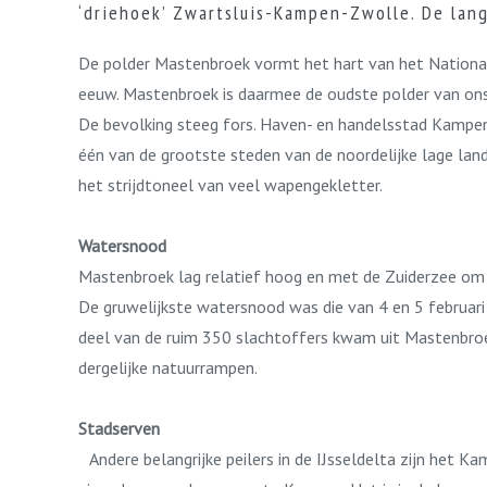
‘driehoek’ Zwartsluis-Kampen-Zwolle. De lang
De polder Mastenbroek vormt het hart van het Nationaa
eeuw. Mastenbroek is daarmee de oudste polder van ons l
De bevolking steeg fors. Haven- en handelsstad Kampen 
één van de grootste steden van de noordelijke lage lan
het strijdtoneel van veel wapengekletter.
Watersnood
Mastenbroek lag relatief hoog en met de Zuiderzee om
De gruwelijkste watersnood was die van 4 en 5 februari
deel van de ruim 350 slachtoffers kwam uit Mastenbro
dergelijke natuurrampen.
Stadserven
Andere belangrijke peilers in de IJsseldelta zijn het 