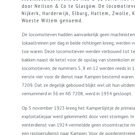
door Neilson & Co te Glasgow. De locomotie
Nijkerk, Harderwijk, Elburg, Hattem, Zwolle,
Woeste Willem genoemd.
De locomotieven hadden aanvankelijk geen machinistenh
lokaaltreinen per dag in beide richtingen kreeg, werden 
toe waren. Deze locomotieven werden verbouwd tot ten
bakken naast de ketel voor de opslag van steenkolen 
locomotieven, de nummers 5, 8 en 12 werden reeds in 
eerste vier voor de dienst naar Kampen bestemd waren
7209. Dat ze degelijk gebouwd blijkt wel uit hun uitdi
vernummerd in 36 en NS 7208, werd in 1934 gesloopt.
Op 5 november 1923 kreeg het Kamperlijntje de primeur
exploitatiejaar werd gekenmerkt door veel storingen. 
winterdienst van 1924 vermeldde geen stoomtractie mee
een reizigersdienst naar Kampen. Voor de goederentrein