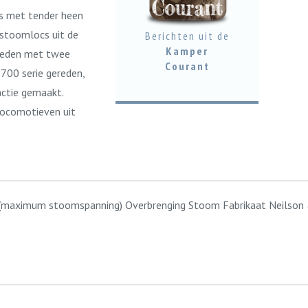
s met tender heen
 stoomlocs uit de
Berichten uit de
Kamper
ereden met twee
Courant
700 serie gereden,
actie gemaakt.
locomotieven uit
(maximum stoomspanning) Overbrenging Stoom Fabrikaat Neilson & 