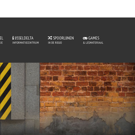
EL
IJSSELDELTA
SPOORLIJNEN
GAMES
JE
INFORMATIECENTRUM
IN DE REGIO
& LESMATERIAAL
ntje