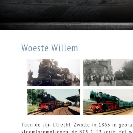
Woeste Willem
Toen de lijn Utrecht-Zwolle in 1863 in gebr
stoomlocomotieven, de NCS 1-12 serie. Het 