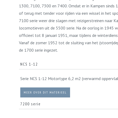
1300, 7100, 7300 en 7400. Omdat er in Kampen sinds 1
of terug met tender voor rijden via een wissel in het 
7100 serie weer drie slagen met reizigerstreinen naar 
locomotieven uit de 5500 serie. Na de oorlog in 1945 w
officieel tot 8 januari 1951, maar tijdens de winterdi
Vanaf de zomer 1952 tot de sluiting van het (stoom)d
de 1700 serie ingezet.
NCS 1-12
Serie NCS 1-12 Motortype 6,2 m2 (verwarmd oppervlak
MEER OVER DIT MATERIEEL
7200 serie