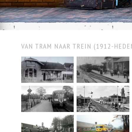
VAN TRAM NAAR TREIN (1912-HEDE