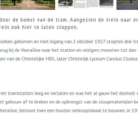
 door de komst van de tram. Aangezien de trein naar 
rein ook hier te laten stoppen.
zoeken gekomen en met ingang van 2 oktober 1927 stopten drie tre
rug bij de Veerallee naar het station en reizigers moesten tot dan
en van de Christelijke HBS, later Christelijk Lyceum Carolus Clusiu
 het tramstation leeg en verlaten en was het al gauw het doelwit
et gebouw af te breken en de opbrengst van de sloopmaterialen be
Veerallee, besloot men een houten verkooplokaal te bouwen, in 19