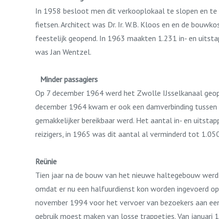
In 1958 besloot men dit verkooplokaal te slopen en te
fietsen. Architect was Dr. Ir. W.B. Kloos en en de bouw
feestelijk geopend. In 1963 maakten 1.231 in- en uitstap
was Jan Wentzel.
Minder passagiers
Op 7 december 1964 werd het Zwolle IJsselkanaal geop
december 1964 kwam er ook een damverbinding tussen d
gemakkelijker bereikbaar werd. Het aantal in- en uitsta
reizigers, in 1965 was dit aantal al verminderd tot 1.0
Reünie
Tien jaar na de bouw van het nieuwe haltegebouw werd
omdat er nu een halfuurdienst kon worden ingevoerd op
november 1994 voor het vervoer van bezoekers aan een 
gebruik moest maken van losse trappetjes. Van januari