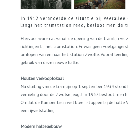
In 1912 veranderde de situatie bij Veerallee
langs het tramstation reed, besloot men de t
Hiervoor waren al vanaf de opening van de tramlijn ver
richtingen bij het tramstation. Er was geen voetgangersb
omlopen van en naar het station Zwolle. Vooral leerling
gebruik van deze nieuwe halte.
Houten verkooplokaal
Na sluiting van de tramlijn op 1 september 1934 stond
vernieling door de Zwolse jeugd. In 1937 besloot men h
Omdat de Kamper trein wel bleef stoppen bij de halte 
een rijwielstalling.
Modern haltegebouw