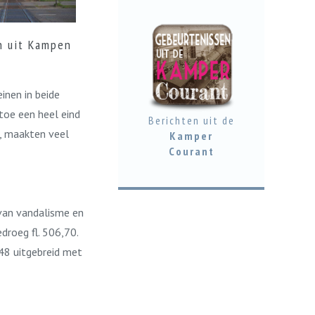
en uit Kampen
inen in beide
 toe een heel eind
Berichten uit de
s, maakten veel
Kamper
Courant
 van vandalisme en
droeg fl. 506,70.
48 uitgebreid met