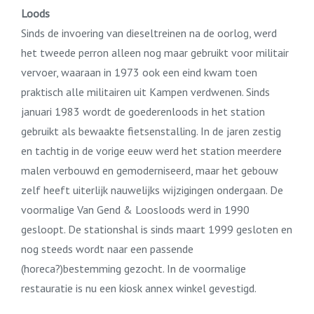
Loods
Sinds de invoering van dieseltreinen na de oorlog, werd
het tweede perron alleen nog maar gebruikt voor militair
vervoer, waaraan in 1973 ook een eind kwam toen
praktisch alle militairen uit Kampen verdwenen. Sinds
januari 1983 wordt de goederenloods in het station
gebruikt als bewaakte fietsenstalling. In de jaren zestig
en tachtig in de vorige eeuw werd het station meerdere
malen verbouwd en gemoderniseerd, maar het gebouw
zelf heeft uiterlijk nauwelijks wijzigingen ondergaan. De
voormalige Van Gend & Loosloods werd in 1990
gesloopt. De stationshal is sinds maart 1999 gesloten en
nog steeds wordt naar een passende
(horeca?)bestemming gezocht. In de voormalige
restauratie is nu een kiosk annex winkel gevestigd.