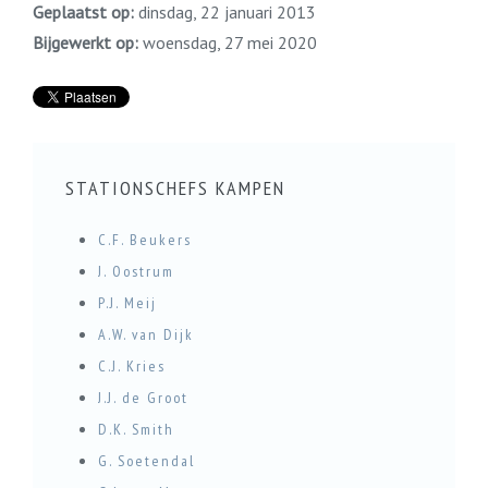
Geplaatst op:
dinsdag, 22 januari 2013
Bijgewerkt op:
woensdag, 27 mei 2020
STATIONSCHEFS KAMPEN
C.F. Beukers
J. Oostrum
P.J. Meij
A.W. van Dijk
C.J. Kries
J.J. de Groot
D.K. Smith
G. Soetendal