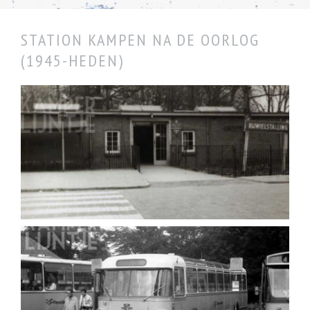
STATION KAMPEN NA DE OORLOG
(1945-HEDEN)