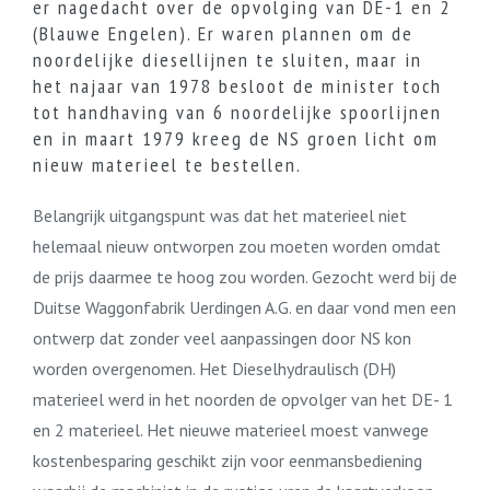
er nagedacht over de opvolging van DE-1 en 2
(Blauwe Engelen). Er waren plannen om de
noordelijke diesellijnen te sluiten, maar in
het najaar van 1978 besloot de minister toch
tot handhaving van 6 noordelijke spoorlijnen
en in maart 1979 kreeg de NS groen licht om
nieuw materieel te bestellen.
Belangrijk uitgangspunt was dat het materieel niet
helemaal nieuw ontworpen zou moeten worden omdat
de prijs daarmee te hoog zou worden. Gezocht werd bij de
Duitse Waggonfabrik Uerdingen A.G. en daar vond men een
ontwerp dat zonder veel aanpassingen door NS kon
worden overgenomen. Het Dieselhydraulisch (DH)
materieel werd in het noorden de opvolger van het DE- 1
en 2 materieel. Het nieuwe materieel moest vanwege
kostenbesparing geschikt zijn voor eenmansbediening