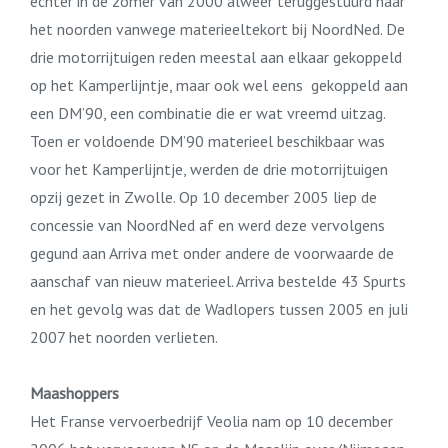
echter in de zomer van 2000 alweer teruggestuurd naar
het noorden vanwege materieeltekort bij NoordNed. De
drie motorrijtuigen reden meestal aan elkaar gekoppeld
op het Kamperlijntje, maar ook wel eens gekoppeld aan
een DM’90, een combinatie die er wat vreemd uitzag.
Toen er voldoende DM’90 materieel beschikbaar was
voor het Kamperlijntje, werden de drie motorrijtuigen
opzij gezet in Zwolle. Op 10 december 2005 liep de
concessie van NoordNed af en werd deze vervolgens
gegund aan Arriva met onder andere de voorwaarde de
aanschaf van nieuw materieel. Arriva bestelde 43 Spurts
en het gevolg was dat de Wadlopers tussen 2005 en juli
2007 het noorden verlieten.
Maashoppers
Het Franse vervoerbedrijf Veolia nam op 10 december