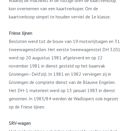
waarbij de machinist in de rustige uren de kaartverkoop
kon overnemen van een kaartverkoper. Om de
kaartverkoop simpel te houden verviel de 1e klasse.
Friese lijnen
Besloten werd tot de bouw van 19 motorrijtuigen en 31
tweewagenstellen. Het eerste tweewagenstel DH 3201
werd op 20 augustus 1981 afgeleverd en op 22
november 1981 in dienst gesteld op het baanvak
Groningen–Delfzijl. In 1981 en 1982 vervingen zij in
Groningen de complete dienst van de Blauwe Engelen.
Het DH-1 materieel werd op 13 januari 1983 in dienst
genomen. In 1983/84 werden de Wadlopers ook ingezet
op de Friese lijnen.
SRV-wagen