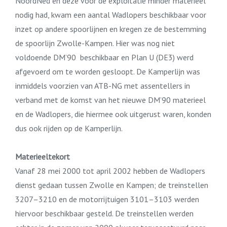
NoordNed en deze voor de exploitatie minder materieel
nodig had, kwam een aantal Wadlopers beschikbaar voor
inzet op andere spoorlijnen en kregen ze de bestemming
de spoorlijn Zwolle-Kampen. Hier was nog niet
voldoende DM’90 beschikbaar en Plan U (DE3) werd
afgevoerd om te worden gesloopt. De Kamperlijn was
inmiddels voorzien van ATB-NG met assentellers in
verband met de komst van het nieuwe DM’90 materieel
en de Wadlopers, die hiermee ook uitgerust waren, konden
dus ook rijden op de Kamperlijn.
Materieeltekort
Vanaf 28 mei 2000 tot april 2002 hebben de Wadlopers
dienst gedaan tussen Zwolle en Kampen; de treinstellen
3207–3210 en de motorrijtuigen 3101–3103 werden
hiervoor beschikbaar gesteld. De treinstellen werden