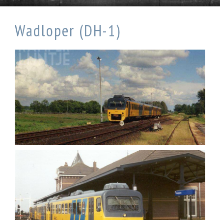
Wadloper (DH-1)