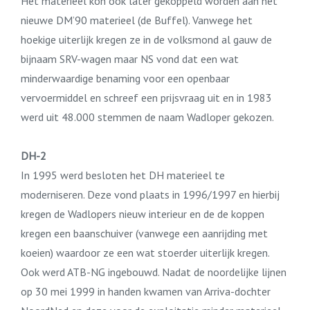
Het materieel kon ook later gekoppeld worden aan het
nieuwe DM’90 materieel (de Buffel). Vanwege het
hoekige uiterlijk kregen ze in de volksmond al gauw de
bijnaam SRV-wagen maar NS vond dat een wat
minderwaardige benaming voor een openbaar
vervoermiddel en schreef een prijsvraag uit en in 1983
werd uit 48.000 stemmen de naam Wadloper gekozen.
DH-2
In 1995 werd besloten het DH materieel te
moderniseren. Deze vond plaats in 1996/1997 en hierbij
kregen de Wadlopers nieuw interieur en de de koppen
kregen een baanschuiver (vanwege een aanrijding met
koeien) waardoor ze een wat stoerder uiterlijk kregen.
Ook werd ATB-NG ingebouwd. Nadat de noordelijke lijnen
op 30 mei 1999 in handen kwamen van Arriva-dochter