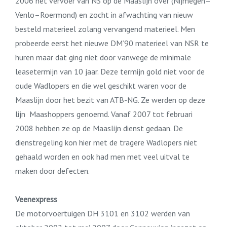
2006 het vervoer van NS op de Maaslijn over (Nijmegen–
Venlo–Roermond) en zocht in afwachting van nieuw
besteld materieel zolang vervangend materieel. Men
probeerde eerst het nieuwe DM’90 materieel van NSR te
huren maar dat ging niet door vanwege de minimale
leasetermijn van 10 jaar. Deze termijn gold niet voor de
oude Wadlopers en die wel geschikt waren voor de
Maaslijn door het bezit van ATB-NG. Ze werden op deze
lijn Maashoppers genoemd. Vanaf 2007 tot februari
2008 hebben ze op de Maaslijn dienst gedaan. De
dienstregeling kon hier met de tragere Wadlopers niet
gehaald worden en ook had men met veel uitval te
maken door defecten.
Veenexpress
De motorvoertuigen DH 3101 en 3102 werden van