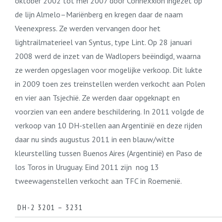
oktober 2002 tot mei 2007 door Connexxion ingezet op
de lijn Almelo–Mariënberg en kregen daar de naam
Veenexpress. Ze werden vervangen door het
lightrailmaterieel van Syntus, type Lint. Op 28 januari
2008 werd de inzet van de Wadlopers beëindigd, waarna
ze werden opgeslagen voor mogelijke verkoop. Dit lukte
in 2009 toen zes treinstellen werden verkocht aan Polen
en vier aan Tsjechië. Ze werden daar opgeknapt en
voorzien van een andere beschildering. In 2011 volgde de
verkoop van 10 DH-stellen aan Argentinië en deze rijden
daar nu sinds augustus 2011 in een blauw/witte
kleurstelling tussen Buenos Aires (Argentinië) en Paso de
los Toros in Uruguay. Eind 2011 zijn nog 13
tweewagenstellen verkocht aan TFC in Roemenië.
DH-2 3201 – 3231