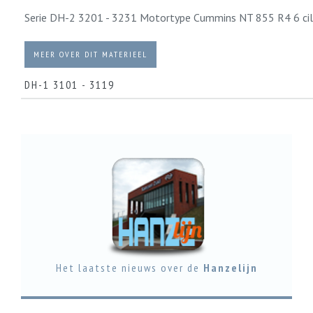
Serie DH-2 3201 - 3231 Motortype Cummins NT 855 R4 6 cili
MEER OVER DIT MATERIEEL
DH-1 3101 - 3119
Motortype Cummins NT 855 R4 Aantal motoren 1 Motorvermog
MEER OVER DIT MATERIEEL
Het laatste nieuws over de
Hanzelijn