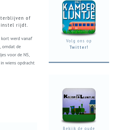
terblijven of
nstel rijdt.
r kort werd vanaf
Volg ons op
is, omdat de
Twitter!
jes voor de NS,
 in wiens opdracht
Bekijk de oude