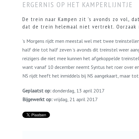
ERGERNIS OP HET KAMPERLIJNTJE
De trein naar Kampen zit ’s avonds zo vol, d
dat de trein helemaal niet vertrekt. Oorzaak 
’s Morgens rijdt men meestal wel met twee treinstellen
half drie tot half zeven ’s avonds dit treinstel weer aan
reizigers die niet mee kunnen het afgekoppelde treinste
want vanaf 10 december neemt Syntus het roer over en h
NS rijdt heeft het inmiddels bij NS aangekaart, maar tot
Geplaatst op:
donderdag, 13 april 2017
Bijgewerkt op:
vrijdag, 21 april 2017