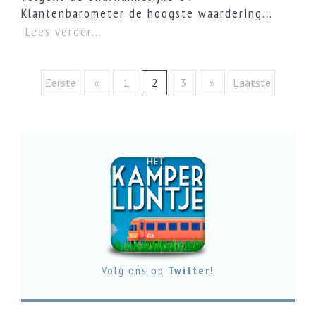
Klantenbarometer de hoogste waardering...
Lees verder...
Eerste
«
1
2
3
»
Laatste
Volg ons op
Twitter!