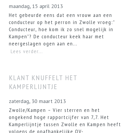
maandag, 15 april 2013
Het gebeurde eens dat een vrouw aan een
conducteur op het perron in Zwolle vroeg:”
Conducteur, hoe kom ik zo snel mogelijk in
Kampen”? De conducteur keek haar met
neergeslagen ogen aan en...
Lees verder...
KLANT KNUFFELT HET
KAMPERLIJNTJE
zaterdag, 30 maart 2013
Zwolle/Kampen – Vier sterren en het
ongekend hoge rapportcijfer van 7,7. Het
Kamperlijntje tussen Zwolle en Kampen heeft
volgens de onafhankelijke OV-