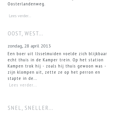
Oosterlandenweg.
Lees verder...
OOST, WEST...
zondag, 28 april 2013
Een boer uit IJsselmuiden voelde zich blijkbaar
echt thuis in de Kamper trein. Op het station
Kampen trok hij - zoals hij thuis gewoon was -
zijn klompen uit, zette ze op het perron en
stapte in de...
Lees verder...
SNEL, SNELLER...