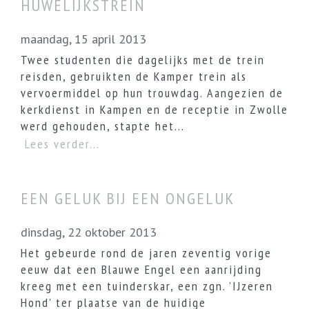
HUWELIJKSTREIN
maandag, 15 april 2013
Twee studenten die dagelijks met de trein
reisden, gebruikten de Kamper trein als
vervoermiddel op hun trouwdag. Aangezien de
kerkdienst in Kampen en de receptie in Zwolle
werd gehouden, stapte het...
Lees verder...
EEN GELUK BIJ EEN ONGELUK
dinsdag, 22 oktober 2013
Het gebeurde rond de jaren zeventig vorige
eeuw dat een Blauwe Engel een aanrijding
kreeg met een tuinderskar, een zgn. ’IJzeren
Hond’ ter plaatse van de huidige