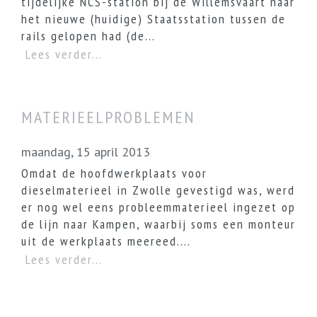
tijdelijke NCS-station bij de Willemsvaart naar
het nieuwe (huidige) Staatsstation tussen de
rails gelopen had (de...
Lees verder...
MATERIEELPROBLEMEN
maandag, 15 april 2013
Omdat de hoofdwerkplaats voor
dieselmaterieel in Zwolle gevestigd was, werd
er nog wel eens probleemmaterieel ingezet op
de lijn naar Kampen, waarbij soms een monteur
uit de werkplaats meereed....
Lees verder...