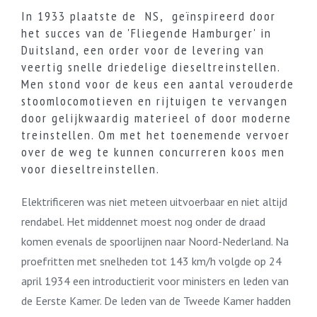
In 1933 plaatste de NS, geïnspireerd door
het succes van de 'Fliegende Hamburger' in
Duitsland, een order voor de levering van
veertig snelle driedelige dieseltreinstellen.
Men stond voor de keus een aantal verouderde
stoomlocomotieven en rijtuigen te vervangen
door gelijkwaardig materieel of door moderne
treinstellen. Om met het toenemende vervoer
over de weg te kunnen concurreren koos men
voor dieseltreinstellen.
Elektrificeren was niet meteen uitvoerbaar en niet altijd
rendabel. Het middennet moest nog onder de draad
komen evenals de spoorlijnen naar Noord-Nederland. Na
proefritten met snelheden tot 143 km/h volgde op 24
april 1934 een introductierit voor ministers en leden van
de Eerste Kamer. De leden van de Tweede Kamer hadden