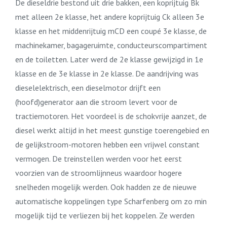
De dieseldrie bestond uit drie bakken, een koprijtuig Bk
met alleen 2e klasse, het andere koprijtuig Ck alleen 3e
klasse en het middenrijtuig mCD een coupé 3e klasse, de
machinekamer, bagageruimte, conducteurscompartiment
en de toiletten. Later werd de 2e klasse gewijzigd in 1e
klasse en de 3e klasse in 2e klasse. De aandrijving was
dieselelektrisch, een dieselmotor drijft een
(hoofd)generator aan die stroom levert voor de
tractiemotoren. Het voordeel is de schokvrije aanzet, de
diesel werkt altijd in het meest gunstige toerengebied en
de gelijkstroom-motoren hebben een vrijwel constant
vermogen. De treinstellen werden voor het eerst
voorzien van de stroomlijnneus waardoor hogere
snelheden mogelijk werden. Ook hadden ze de nieuwe
automatische koppelingen type Scharfenberg om zo min
mogelijk tijd te verliezen bij het koppelen. Ze werden