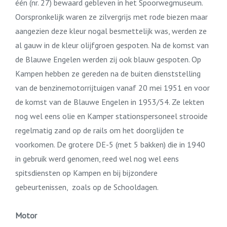
één (nr. 27) bewaard gebleven in het Spoorwegmuseum.
Oorspronkelijk waren ze zilvergrijs met rode biezen maar
aangezien deze kleur nogal besmettelijk was, werden ze
al gauw in de kleur olijfgroen gespoten. Na de komst van
de Blauwe Engelen werden zij ook blauw gespoten. Op
Kampen hebben ze gereden na de buiten dienststelling
van de benzinemotorrijtuigen vanaf 20 mei 1951 en voor
de komst van de Blauwe Engelen in 1953/54. Ze lekten
nog wel eens olie en Kamper stationspersoneel strooide
regelmatig zand op de rails om het doorglijden te
voorkomen. De grotere DE-5 (met 5 bakken) die in 1940
in gebruik werd genomen, reed wel nog wel eens
spitsdiensten op Kampen en bij bijzondere
gebeurtenissen, zoals op de Schooldagen.
Motor