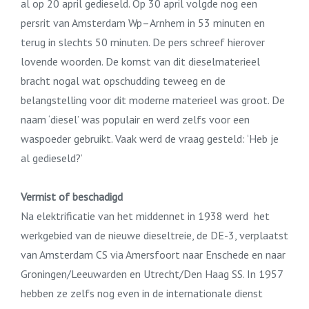
al op 20 april gedieseld. Op 30 april volgde nog een
persrit van Amsterdam Wp–Arnhem in 53 minuten en
terug in slechts 50 minuten. De pers schreef hierover
lovende woorden. De komst van dit dieselmaterieel
bracht nogal wat opschudding teweeg en de
belangstelling voor dit moderne materieel was groot. De
naam ‘diesel’ was populair en werd zelfs voor een
waspoeder gebruikt. Vaak werd de vraag gesteld: ‘Heb je
al gedieseld?’
Vermist of beschadigd
Na elektrificatie van het middennet in 1938 werd het
werkgebied van de nieuwe dieseltreie, de DE-3, verplaatst
van Amsterdam CS via Amersfoort naar Enschede en naar
Groningen/Leeuwarden en Utrecht/Den Haag SS. In 1957
hebben ze zelfs nog even in de internationale dienst