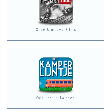
Oude & nieuwe
Films
Volg ons op
Twitter!