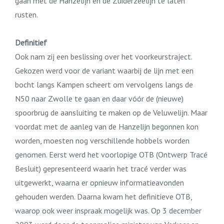
gaan met de Hanzelijn en de Zuiderzeelijn te laten
rusten.
Definitief
Ook nam zij een beslissing over het voorkeurstraject.
Gekozen werd voor de variant waarbij de lijn met een
bocht langs Kampen scheert om vervolgens langs de
N50 naar Zwolle te gaan en daar vóór de (nieuwe)
spoorbrug de aansluiting te maken op de Veluwelijn. Maar
voordat met de aanleg van de Hanzelijn begonnen kon
worden, moesten nog verschillende hobbels worden
genomen. Eerst werd het voorlopige OTB (Ontwerp Tracé
Besluit) gepresenteerd waarin het tracé verder was
uitgewerkt, waarna er opnieuw informatieavonden
gehouden werden. Daarna kwam het definitieve OTB,
waarop ook weer inspraak mogelijk was. Op 3 december