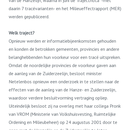
van de Hanzelijn, waarna in juni de Trajectnota -met
daarin 7 tracévarianten- en het Milieueffectrapport (MER)
werden gepubliceerd.
Welk traject?
Opnieuw werden er informatiebijeenkomsten gehouden
en konden de betrokken gemeenten, provincies en andere
belanghebbenden hun voorkeur voor een tracé uitspreken.
Omdat de noordelijke provincies de voorkeur gaven aan
de aanleg van de Zuiderzeelijn, besloot minister
Netelenbos opnieuw een onderzoek in te stellen naar de
effecten van de aanleg van de Hanze- en Zuiderzeelijn,
waardoor verdere besluitvorming vertraging opliep.
Uiteindelijk besloot zij na overleg met haar collega Pronk
van VROM (Ministerie van Volkshuisvesting, Ruimtelijke
Ordening en Milieubeheer) op 24 augustus 2001 door te