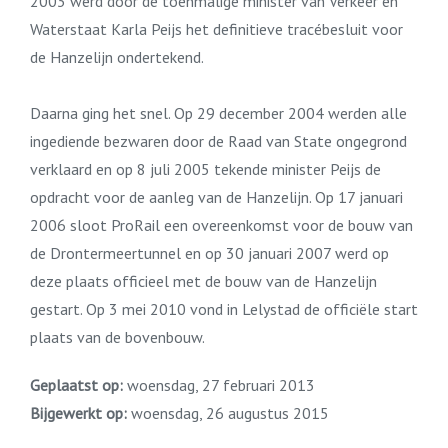
2003 werd door de toenmalige minister van Verkeer en
Waterstaat Karla Peijs het definitieve tracébesluit voor
de Hanzelijn ondertekend.
Daarna ging het snel. Op 29 december 2004 werden alle
ingediende bezwaren door de Raad van State ongegrond
verklaard en op 8 juli 2005 tekende minister Peijs de
opdracht voor de aanleg van de Hanzelijn. Op 17 januari
2006 sloot ProRail een overeenkomst voor de bouw van
de Drontermeertunnel en op 30 januari 2007 werd op
deze plaats officieel met de bouw van de Hanzelijn
gestart. Op 3 mei 2010 vond in Lelystad de officiële start
plaats van de bovenbouw.
Geplaatst op:
woensdag, 27 februari 2013
Bijgewerkt op:
woensdag, 26 augustus 2015