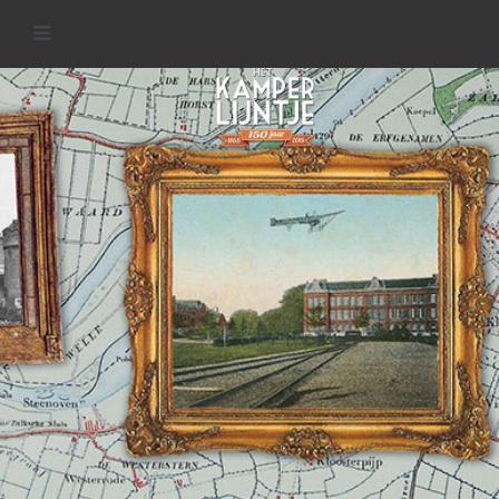
Spoorlijnen in de regio
READ MORE