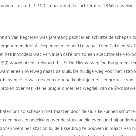
 totaal fl. 1.300,- maar vond dat achteraf in 1866 te weinig. Hij
t en Van Regteren was jarenlang pachter en schutte de schepen door 
overgenomen door A. Diepenveen en heette vanaf toen Café en Stallin
den het inmiddels wat vervallen café om zo een executoriale verko
 1999) woonhuizen Trekvaart 1 – 9. De Nieuweweg (nu Burgemeester
am er een overweg naast de sluis. De huidige weg voor het statio
Zwolseweg. Hier was ook een noodbalkenhuisje met ter grootte van
esproken over het ‘kleine brugje’ onder het wegdek van de Zwolsewe
 halen om zo schepen met masten door de sluis te kunnen schutten
ion een houten bedekking over de sluis lag die eventueel bij onder
loten werd het station bij de IJsselbrug te bouwen in plaats van b