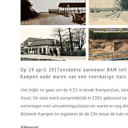
Op 19 april 2017ontdekte aannemer BAM Infra
Kampen oude muren van een voormalige sluis.
Het blijkt te gaan om de 4,32 m brede Kampersluis, la
IJssel. De sluis werd oorspronkelijk in 1381 gebouwd n
weteringen met uitwateringssluizen en waren er nog dr
Bolwerk Kampen te reguleren (in de 19e eeuw de tuin va
Kikkergat