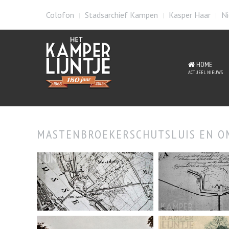
Colofon
Stadsarchief Kampen
Kasper Haar
Ni
HOME
ACTUEEL NIEUWS
MASTENBROEKERSCHUTSLUIS EN O