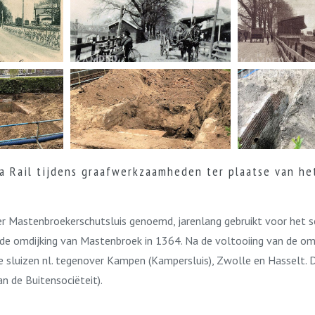
 Rail tijdens graafwerkzaamheden ter plaatse van he
ter Mastenbroekerschutsluis genoemd, jarenlang gebruikt voor het 
a de omdijking van Mastenbroek in 1364. Na de voltooiing van de om
ie sluizen nl. tegenover Kampen (Kampersluis), Zwolle en Hasselt
n de Buitensociëteit).