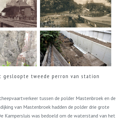
t gesloopte tweede perron van station
scheepvaartverkeer tussen de polder Mastenbroek en de
dijking van Mastenbroek hadden de polder drie grote
. De Kampersluis was bedoeld om de waterstand van het