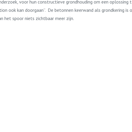
onderzoek, voor hun constructieve grondhouding om een oplossing te
tation ook kan doorgaan”. De betonnen keerwand als grondkering is o
n het spoor niets zichtbaar meer zijn.