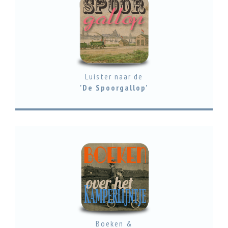
Luister naar de
'De Spoorgallop'
Boeken &