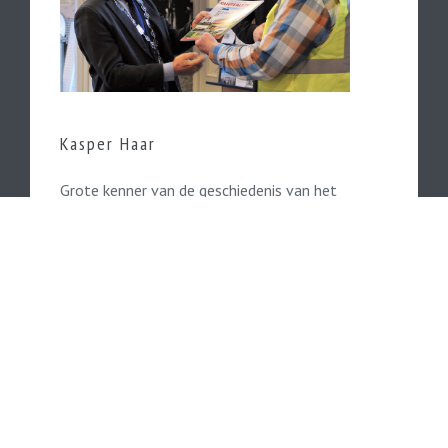
Kasper Haar
Grote kenner van de geschiedenis van het
Kamperlijntje is de in Kampen woonachtige
Kasper Haar.
Lees hier verder...