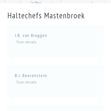
Haltechefs Mastenbroek
J.B. van Bruggen
Toon details
B.J. Beerenstein
Toon details