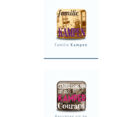
Familie
Kampen
Berichten uit de