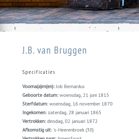
J.B. van Bruggen
Specificaties
Voorna(a)m(en):
Job Bernardus
Geboorte datum:
woensdag, 21 juni 1815
Sterfdatum:
woensdag, 16 november 1870
Ingekomen:
zaterdag, 28 januari 1865
Vertrokken:
dinsdag, 02 januari 1872
Afkomstig uit:
's-Heerenbroek (30)
Vertrokken naar:
Amersfoort