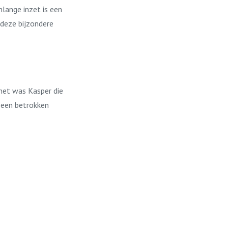
lange inzet is een
 deze bijzondere
het was Kasper die
 een betrokken