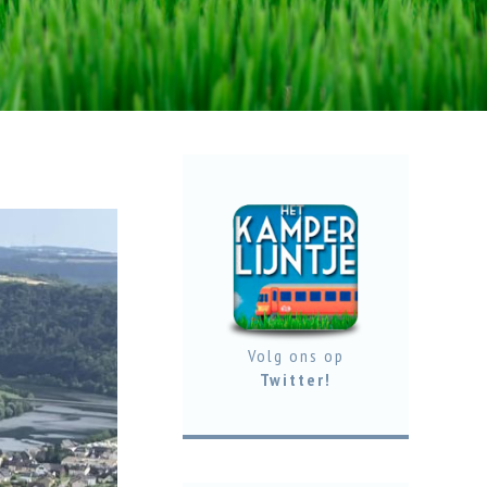
Volg ons op
Twitter!