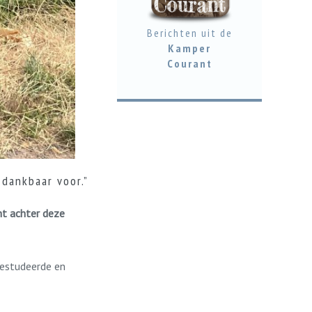
Berichten uit de
Kamper
Courant
 dankbaar voor.”
ht achter deze
bestudeerde en