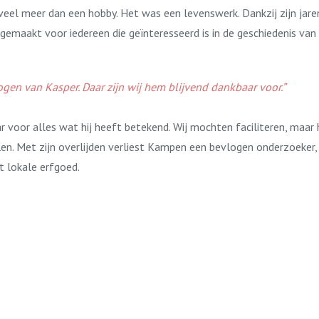
eel meer dan een hobby. Het was een levenswerk. Dankzij zijn jaren
emaakt voor iedereen die geïnteresseerd is in de geschiedenis van
ogen van Kasper. Daar zijn wij hem blijvend dankbaar voor.”
voor alles wat hij heeft betekend. Wij mochten faciliteren, maar 
len. Met zijn overlijden verliest Kampen een bevlogen onderzoeker,
t lokale erfgoed.