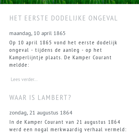
HET EERSTE DODELIJKE ONGEVAL
maandag, 10 april 1865
Op 10 april 1865 vond het eerste dodelijk
ongeval - tijdens de aanleg - op het
Kamperlijntje plaats. De Kamper Courant
meldde:
Lees verder...
WAAR IS LAMBERT?
zondag, 21 augustus 1864
In de Kamper Courant van 21 augustus 1864
werd een nogal merkwaardig verhaal vermeld: