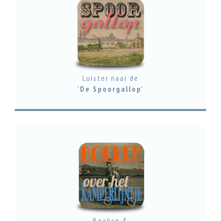
Luister naar de
'De Spoorgallop'
Boeken &