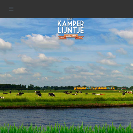
IJsseldelta
MEER INFORMATIE