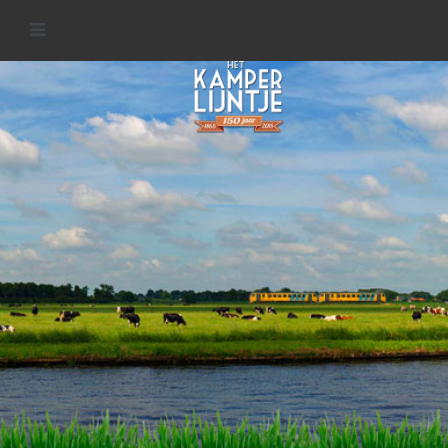
IJsseldelta
MEER INFORMATIE