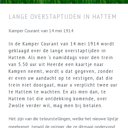
LANGE OVERSTAPTIJDEN IN HATTEM
Kamper Courant van 14 mei 1914
In de Kamper Courant van 14 mei 1914 wordt
geklaagd over de lange overstaptijden in
Hattem. Als men ‘s namiddags voor den trein
van 5.50 uur uit Heerde een kaartje naar
Kampen neemt, wordt u dat gegeven, zonder
er even uw aandacht op te vestigen, dat die
trein niet doorgaat, maar u verplicht twee uur
te Hattem te wachten. En als men dan, te
Hattem tot die ontdekking komende, over
Zwolle verder wil, mag men bij betalen.
Het zijn van die teleurstellingen, welke het nieuwe lijntje
meebrengt, terwijl de reiziger, die ze ditmaal ondervond,