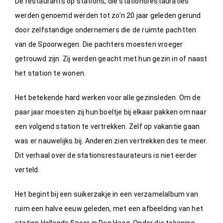
De restaurants op stations, die stationsrestauraties 
werden genoemd werden tot zo’n 20 jaar geleden gerund 
door zelfstandige ondernemers die de ruimte pachtten 
van de Spoorwegen. Die pachters moesten vroeger 
getrouwd zijn. Zij werden geacht met hun gezin in of naast 
het station te wonen. 
Het betekende hard werken voor alle gezinsleden. Om de 
paar jaar moesten zij hun boeltje bij elkaar pakken om naar 
een volgend station te vertrekken. Zelf op vakantie gaan 
was er nauwelijks bij. Anderen zien vertrekken des te meer. 
Dit verhaal over de stationsrestaurateurs is niet eerder 
verteld. 
Het begint bij een suikerzakje in een verzamelalbum van 
ruim een halve eeuw geleden, met een afbeelding van het 