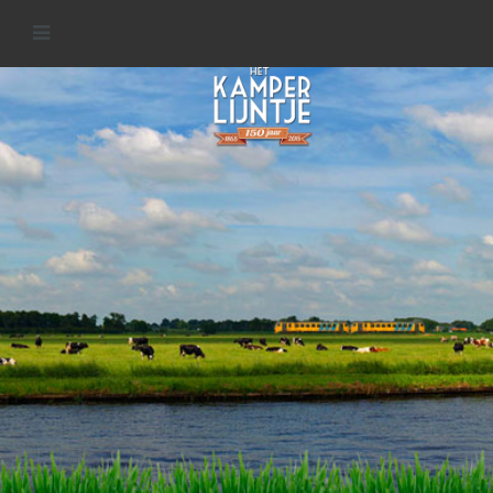
IJsseldelta
MEER INFORMATIE