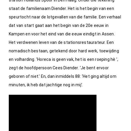
station Hollands Spoor in Den Haag. Onder die tekening 
staat de familienaam Diender. Het is het begin van een 
speurtocht naar de lotgevallen van die familie. Een verhaal 
dat van start gaat aan het begin van de 20e eeuw in 
Kampen en voor het eind van die eeuw eindigt in Assen. 
Het verdwenen leven van de stationsrestaurateur. Een 
nomadisch bestaan, getekend door hard werk, toewijding 
en volharding. ‘Horeca is geen vak, het is een roeping hè ’, 
zegt de hoofdpersoon Cees Diender. ‘Je bent ervoor 
geboren of niet.’ En, dan inmiddels 88: ‘Het ging altijd om 
minuten, ik heb dat jachtige nog in mij’.