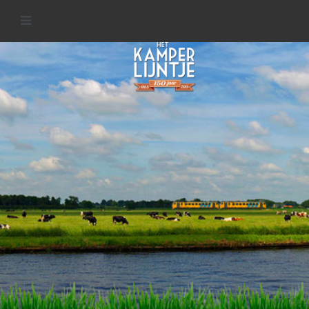
IJsseldelta
MEER INFORMATIE