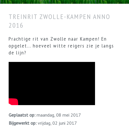
TREINRIT ZWOLLE-KAMPEN ANNO
2016
Prachtige rit van Zwolle naar Kampen! En
opgelet... hoeveel witte reigers zie je langs
de lijn?
Geplaatst op:
maandag, 08 mei 2017
Bijgewerkt op:
vrijdag, 02 juni 2017