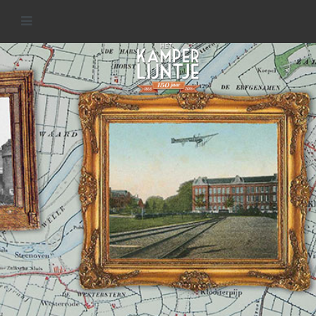
Spoorlijnen in de regio
READ MORE