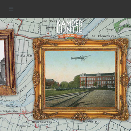
Spoorlijnen in de regio
READ MORE