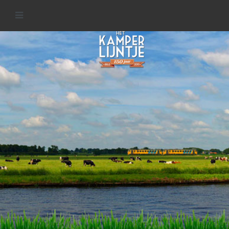
IJsseldelta
MEER INFORMATIE