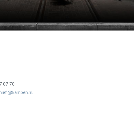
7 07 70
chief@kampen.nl