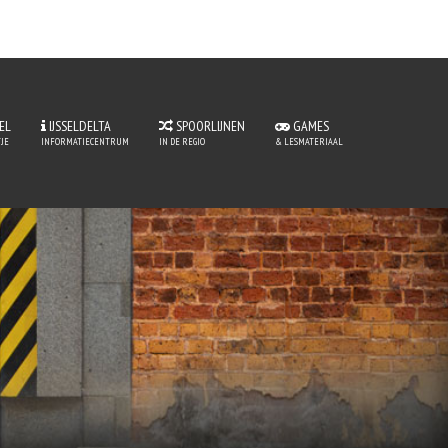
EL
IJSSELDELTA
SPOORLIJNEN
GAMES
JE
INFORMATIECENTRUM
IN DE REGIO
& LESMATERIAAL
ntje