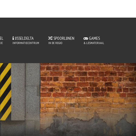
EL
IJSSELDELTA
SPOORLIJNEN
GAMES
JE
INFORMATIECENTRUM
IN DE REGIO
& LESMATERIAAL
ntje