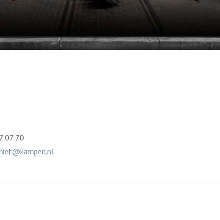
7 07 70
chief@kampen.nl