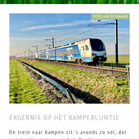
FOTO VAN DE MAAND
Zwolle maart 2025
ERGERNIS OP HET KAMPERLIJNTJE
De trein naar Kampen zit ’s avonds zo vol, dat