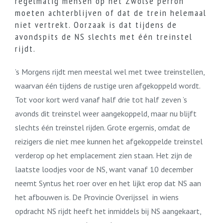
regelmatig mensen op het Zwolse perron
moeten achterblijven of dat de trein helemaal
niet vertrekt. Oorzaak is dat tijdens de
avondspits de NS slechts met één treinstel
rijdt.
’s Morgens rijdt men meestal wel met twee treinstellen,
waarvan één tijdens de rustige uren afgekoppeld wordt.
Tot voor kort werd vanaf half drie tot half zeven ’s
avonds dit treinstel weer aangekoppeld, maar nu blijft
slechts één treinstel rijden. Grote ergernis, omdat de
reizigers die niet mee kunnen het afgekoppelde treinstel
verderop op het emplacement zien staan. Het zijn de
laatste loodjes voor de NS, want vanaf 10 december
neemt Syntus het roer over en het lijkt erop dat NS aan
het afbouwen is. De Provincie Overijssel in wiens
opdracht NS rijdt heeft het inmiddels bij NS aangekaart,