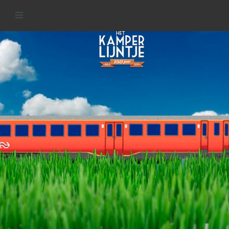
Welkom op de website van het
KamperLijntje
MEER INFORMATIE