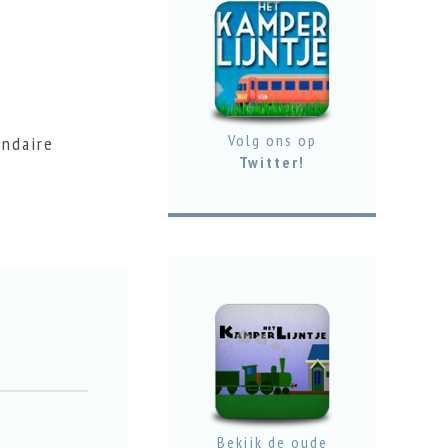
Volg ons op
undaire
Twitter!
Bekijk de oude