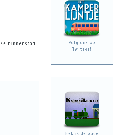
Volg ons op
lse binnenstad,
Twitter!
Bekijk de oude