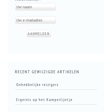
RECENT GEWIJZIGDE ARTIKELEN
Onhebbelijke reizigers
Ergernis op het Kamperlijntje
LEES DIT ARTIKEL