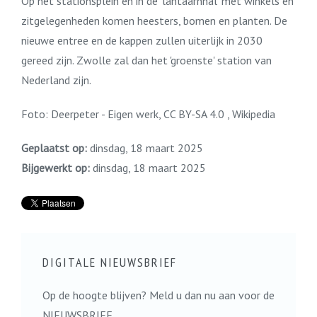
Op het stationsplein en in de 'lantaarnhal' met winkels en
zitgelegenheden komen heesters, bomen en planten. De
nieuwe entree en de kappen zullen uiterlijk in 2030
gereed zijn. Zwolle zal dan het 'groenste' station van
Nederland zijn.
Foto: Deerpeter - Eigen werk, CC BY-SA 4.0 , Wikipedia
Geplaatst op:
dinsdag, 18 maart 2025
Bijgewerkt op:
dinsdag, 18 maart 2025
DIGITALE NIEUWSBRIEF
Op de hoogte blijven? Meld u dan nu aan voor de
NIEUWSBRIEF.