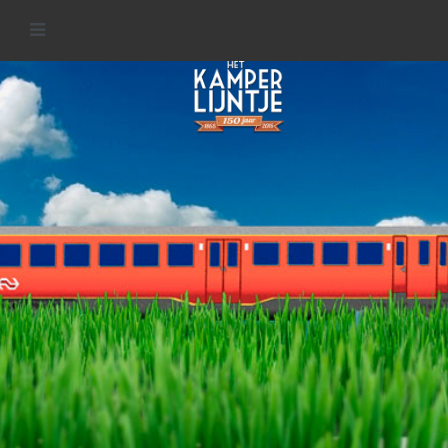
Welkom op de website van het
KamperLijntje
MEER INFORMATIE