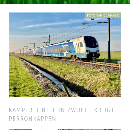
FOTO VAN DE MAAND
Zwolle maart 2025
KAMPERLIJNTJE IN ZWOLLE KRIJGT
PERRONKAPPEN